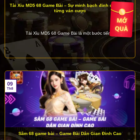
Tài Xỉu MD5 68 Game Bài – Sự minh bạch đỉnh cao trong
Sau đó, làm theo hướng dẫn để cập nhật. Trong
từng ván cược
trường hợp gặp khó khăn, đội ngũ hỗ trợ khách hàng
hoạt động 24/7 sẽ hỗ trợ bạn trực tiếp qua chat hoặc
hotline.
Tài Xỉu MD5 68 Game Bài là một bước tiến...
Tin đồn 68 Game Bài lừa đảo có đúng sự thật
không?
Hiện nay, một số thông tin chưa xác thực về việc
68
Game Bài
lừa đảo xuất hiện trên mạng xã hội. Tuy
nhiên, những tin đồn này không có bằng chứng cụ
09
thể và chỉ là thông tin sai lệch nhằm hạ uy tín của
Th8
cổng game. 68gamebai hoạt động hợp pháp với
giấy phép từ Isle of Man và được giám sát bởi các
cơ quan có thẩm quyền. Hệ thống minh bạch, các
giao dịch rõ ràng và đội ngũ chăm sóc khách hàng
luôn sẵn sàng giải quyết mọi vấn đề, đảm bảo sự an
tâm tuyệt đối cho người chơi.
Sâm 68 game bài – Game Bài Dân Gian Đỉnh Cao