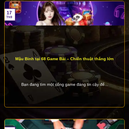
vực giải trí và cá cược, 68 Game Bài thừa hưởng
nền tảng vững chắc về công nghệ và kinh nghiệm
17
vận hành.
Chỉ sau một thời gian ngắn hoạt động,
68
Th9
Game Bài
đã tạo nên cơn sốt trong cộng đồng game
thủ châu Á. Tên tuổi của cổng game không ngừng
được tìm kiếm và lan tỏa, trở thành một trong những
thương hiệu dẫn đầu với lượng người chơi đông
đảo. Các trò chơi tại đây được thiết kế với đồ họa
sắc nét, âm thanh sống động và cơ chế thưởng minh
Mậu Binh tại 68 Game Bài – Chiến thuật thắng lớn
bạch, giúp người chơi có những phút giây giải trí
đỉnh cao.
Bạn đang tìm một cổng game đáng tin cậy để...
Giấy phép hoạt động chính thức
Để xây dựng lòng tin và sự uy tín trong cộng đồng
người chơi,
68 Game Bài
hoạt động hoàn toàn hợp
pháp với các giấy phép được cấp bởi các tổ chức có
thẩm quyền. Những yếu tố này đảm bảo rằng mọi
hoạt động của cổng game đều minh bạch, an toàn và