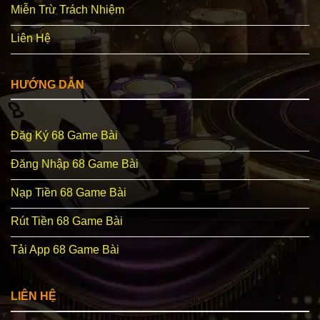
Miễn Trừ Trách Nhiệm
Liên Hệ
HƯỚNG DẪN
Đăg Ký 68 Game Bài
Đăng Nhập 68 Game Bài
Nạp Tiền 68 Game Bài
Rút Tiền 68 Game Bài
Tải App 68 Game Bài
LIÊN HỆ