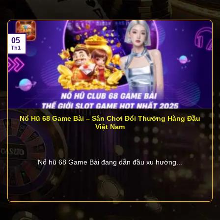
Bảo mật tối ưu: Hệ thống mã hóa tiên tiến giúp
bảo vệ thông tin cá nhân và giao dịch của người
chơi, đảm bảo không xảy ra rò rỉ dữ liệu.
05
Hỗ trợ 24/7: Đội ngũ chăm sóc khách hàng hoạt
Th1
động liên tục, sẵn sàng giải đáp mọi thắc mắc và
hỗ trợ người chơi nhanh chóng.
Khuyến mãi hấp dẫn
: Các chương trình ưu đãi
như thưởng nạp lần đầu, hoàn tiền, và quà tặng
sự kiện giúp người chơi gia tăng cơ hội chiến
Nổ Hũ 68 Game Bài – Sân Chơi Đổi Thưởng Hàng Đầu
thắng.
Việt Nam
Nguồn gốc ra đời của 68 Game Bài
Ra mắt vào năm 2017 tại Philippin – trung tâm giải trí
Nổ hũ 68 Game Bài đang dẫn đầu xu hướng...
và cá cược nổi tiếng của châu Á, 68 Game Bài
nhanh chóng khẳng định vị thế của mình trên thị
trường game trực tuyến. Là chi nhánh trực thuộc
Solaire Group
– tập đoàn uy tín hàng đầu trong lĩnh