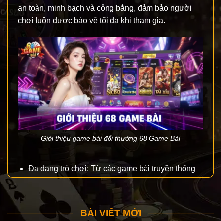
an toàn, minh bạch và công bằng, đảm bảo người
chơi luôn được bảo vệ tối đa khi tham gia.
Giới thiệu game bài đổi thưởng 68 Game Bài
Đa dạng trò chơi: Từ các game bài truyền thống
như Tiến Lên, Phỏm, Poker đến các trò slot hiện
đại và mini game hấp dẫn,
68 Game Bai
đáp ứng
mọi sở thích của người chơi.
BÀI VIẾT MỚI