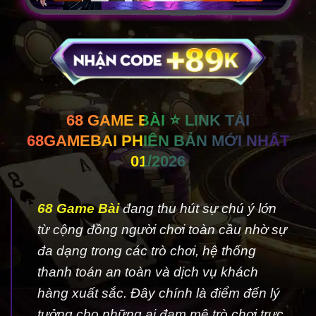
68 GAME BÀI ⭐️ LINK TẢI
68GAMEBAI PHIÊN BẢN MỚI NHẤT
01/2026
68 Game Bài
đang thu hút sự chú ý lớn
từ cộng đồng người chơi toàn cầu nhờ sự
đa dạng trong các trò chơi, hệ thống
thanh toán an toàn và dịch vụ khách
hàng xuất sắc. Đây chính là điểm đến lý
tưởng cho những ai đam mê trò chơi trực