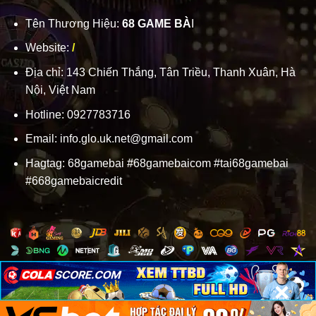
Tên Thương Hiệu:
68 GAME BÀ
I
Website:
/
Địa chỉ: 143 Chiến Thắng, Tân Triều, Thanh Xuân, Hà
Nội, Việt Nam
Hotline: 0927783716
Email:
info.glo.uk.net@gmail.com
Hagtag: 68gamebai #68gamebaicom #tai68gamebai
#668gamebaicredit
×
×
×
Copyright 2026 ©
68 GAME BÀI